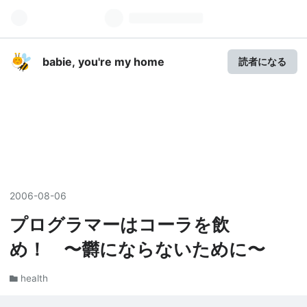
babie, you're my home
読者になる
2006
-
08
-
06
プログラマーはコーラを飲
め！ 〜欝にならないために〜
health